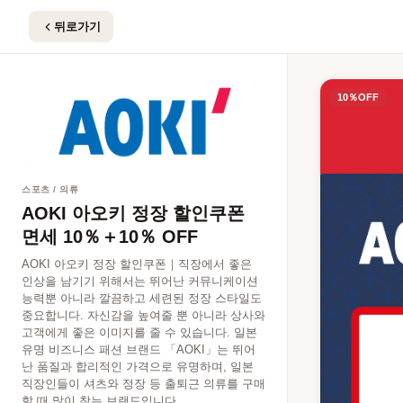
AOKI 아오키 정장 할인쿠폰 면세 10％＋10％ OFF
뒤로가기
10％OFF
스포츠 / 의류
AOKI 아오키 정장 할인쿠폰
면세 10％＋10％ OFF
AOKI 아오키 정장 할인쿠폰｜직장에서 좋은
인상을 남기기 위해서는 뛰어난 커뮤니케이션
능력뿐 아니라 깔끔하고 세련된 정장 스타일도
중요합니다. 자신감을 높여줄 뿐 아니라 상사와
고객에게 좋은 이미지를 줄 수 있습니다. 일본
유명 비즈니스 패션 브랜드 「AOKI」는 뛰어
난 품질과 합리적인 가격으로 유명하며, 일본
직장인들이 셔츠와 정장 등 출퇴근 의류를 구매
할 때 많이 찾는 브랜드입니다.