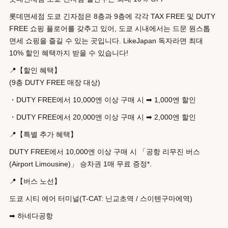
지 받을 수 있습니다!
롯데면세점 도쿄 긴자점은 8층과 9층에 각각 TAX FREE 및 DUTY
FREE 쇼핑 플로어를 갖추고 있어, 도쿄 시내에서는 드문 원스톱
면세 쇼핑을 즐길 수 있는 곳입니다. LikeJapan 독자라면 최대
10% 할인 혜택까지 받을 수 있습니다!
📍【할인 혜택】
(9층 DUTY FREE 매장 대상)
・DUTY FREE에서 10,000엔 이상 구매 시 ➡ 1,000엔 할인
・DUTY FREE에서 20,000엔 이상 구매 시 ➡ 2,000엔 할인
📍【특별 추가 혜택】
DUTY FREE에서 10,000엔 이상 구매 시 「공항 리무진 버스
(Airport Limousine)」 승차권 1매 무료 증정*.
📍【버스 노선】
도쿄 시티 에어 터미널(T-CAT: 닌교초역 / 스이텐구마에역)
➡ 하네다공항