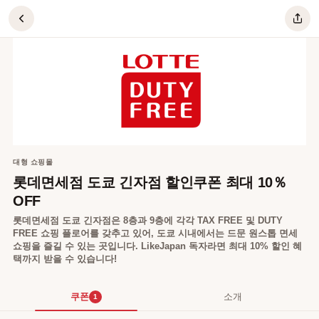
롯데면세점 도쿄 긴자점 할인쿠폰 최대 10％ OFF
대형 쇼핑몰
롯데면세점 도쿄 긴자점 할인쿠폰 최대 10％
OFF
롯데면세점 도쿄 긴자점은 8층과 9층에 각각 TAX FREE 및 DUTY
FREE 쇼핑 플로어를 갖추고 있어, 도쿄 시내에서는 드문 원스톱 면세
쇼핑을 즐길 수 있는 곳입니다. LikeJapan 독자라면 최대 10% 할인 혜
택까지 받을 수 있습니다!
쿠폰
소개
1