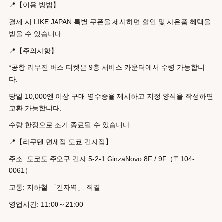
📍【이용 방법】
결제 시 LIKE JAPAN 특별 쿠폰을 제시하면 할인 및 사은품 혜택을
받을 수 있습니다.
📍【주의사항】
*공항 리무진 버스 티켓은 9층 서비스 카운터에서 수령 가능합니
다.
당일 10,000엔 이상 구매 영수증을 제시하고 지정 양식을 작성하면
교환 가능합니다.
수량 한정으로 조기 종료될 수 있습니다.
📍【라쿠텐 면세점 도쿄 긴자점】
주소: 도쿄도 주오구 긴자 5-2-1 GinzaNovo 8F / 9F（〒104-
0061）
교통: 지하철 「긴자역」 직결
영업시간: 11:00～21:00