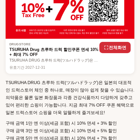
DRUGSTORE
전체화면
TSURUHA Drug 츠루하 드럭 할인쿠폰 면세 10%
+ 최대 7% OFF
TSURUHA DRUG 츠루하 드럭(ツルハドラッグ)은 일
본의 대표적인 드럭스토어 체인 중 하나로, 매장이 많아
유효기간
2027-12-31
쉽게 찾을 수 있습니다. 의약품은 물론 일본 화장품과
각종 건강식품까지 다양하게 갖추고 있어 편리한 쇼핑
이 가능합니다. 지금 최대 7% OFF 쿠폰 혜택으로 일본
TSURUHA DRUG 츠루하 드럭(ツルハドラッグ)은 일본의 대표적
드럭스토어 쇼핑을 더욱 알뜰하게 즐겨보세요!
인 드럭스토어 체인 중 하나로, 매장이 많아 쉽게 찾을 수 있습니다.
의약품은 물론 일본 화장품과 각종 건강식품까지 다양하게 갖추고
있어 편리한 쇼핑이 가능합니다. 지금 최대 7% OFF 쿠폰 혜택으로
일본 드럭스토어 쇼핑을 더욱 알뜰하게 즐겨보세요!
구매 금액 1만 엔 이상(세금 포함) 시 10% 면세 + 3% 할인
구매 금액 3만 엔 이상(세금 포함) 시 10% 면세 + 5% 할인
구매 금액 5만 엔 이상(세금 포함) 시 10% 면세 + 7% 할인