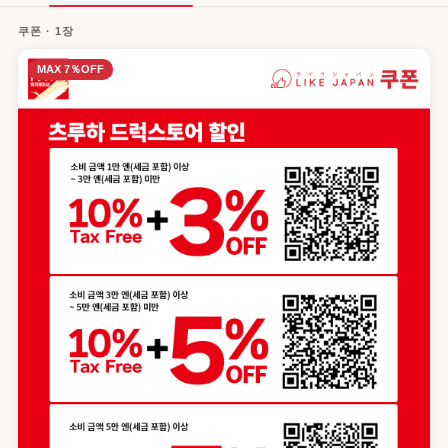
쿠폰 · 1장
MAX 7％OFF