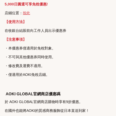
5,000日圓還可享免稅優惠!
店鋪位置：
按此
【使用方法】
在收銀台結賬前向工作人員出示優惠券
【注意事項】
・本優惠券僅適用於免稅對象。
・不可與其他優惠券同時使用。
・修改費及運費不適用。
・僅適用於AOKI免稅店鋪。
AOKI GLOBAL官網商店優惠碼
於 AOKI GLOBAL官網商店購物時享有9折優惠。
在國外也能將AOKI的質感商務服飾從日本直送到家！